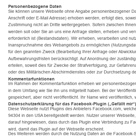
Personenbezogene Daten
Sie können unsere Webseite ohne Angabe personenbezogener Dat
Anschrift oder E-Mail Adresse) erhoben werden, erfolgt dies, sowei
Zustimmung nicht an Dritte weitergegeben. Sofern zwischen Ihnen u
werden soll oder Sie an uns eine Anfrage stellen, erheben und v
erforderlich ist (Bestandsdaten). Wir erheben, verarbeiten und nu
Inanspruchnahme des Webangebots zu ermöglichen (Nutzungsdate
für den geannten Zweck (Bearbeitung Ihrer Anfrage oder Abwicklung
Aufbewahrungsfristen berücksichtigt. Auf Anordnung der zuständige
erteilen, soweit dies für Zwecke der Strafverfolgung, zur Gefahr
oder des Militärischen Abschirmdienstes oder zur Durchsetzung der
Kommentarfunktionen
Im Rahmen der Kommentarfunktion erheben wir personenbezogene
in dem Umfang wie Sie ihn uns mitgeteilt haben. Bei der Veröffe
gespeichert, aber nicht veröffentlicht. Ihr Name wird veröffentli
Datenschutzerklärung für das Facebook-Plugin („Gefällt mir“
Diese Webseite nutzt Plugins des Anbieters Facebook.com, welche
94304 in den USA bereitgestellt werden. Nutzer unserer Webseite, au
darauf hingewiesen, dass durch das Plugin eine Verbindung zu Fa
wird, damit das Plugin auf der Webseite erscheint.
Des Weiteren werden durch die Nutzung Daten an die Facebook-Se