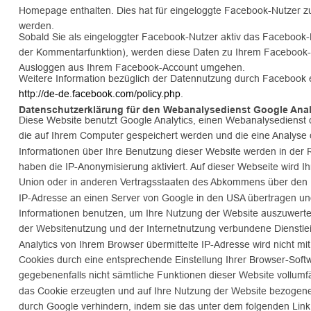
Homepage enthalten. Dies hat für eingeloggte Facebook-Nutzer z
werden. 
Sobald Sie als eingeloggter Facebook-Nutzer aktiv das Facebook-Pl
der Kommentarfunktion), werden diese Daten zu Ihrem Facebook-Ac
Ausloggen aus Ihrem Facebook-Account umgehen. 
Weitere Information bezüglich der Datennutzung durch Facebook 
http://de-de.facebook.com/policy.php
.
Datenschutzerklärung für den Webanalysedienst Google Anal
Diese Website benutzt Google Analytics, einen Webanalysedienst d
die auf Ihrem Computer gespeichert werden und die eine Analyse 
Informationen über Ihre Benutzung dieser Website werden in der 
haben die IP-Anonymisierung aktiviert. Auf dieser Webseite wird 
Union oder in anderen Vertragsstaaten des Abkommens über den Eu
IP-Adresse an einen Server von Google in den USA übertragen und 
Informationen benutzen, um Ihre Nutzung der Website auszuwerte
der Websitenutzung und der Internetnutzung verbundene Dienstl
Analytics von Ihrem Browser übermittelte IP-Adresse wird nicht 
Cookies durch eine entsprechende Einstellung Ihrer Browser-Softwa
gegebenenfalls nicht sämtliche Funktionen dieser Website vollum
das Cookie erzeugten und auf Ihre Nutzung der Website bezogenen
durch Google verhindern, indem sie das unter dem folgenden Link